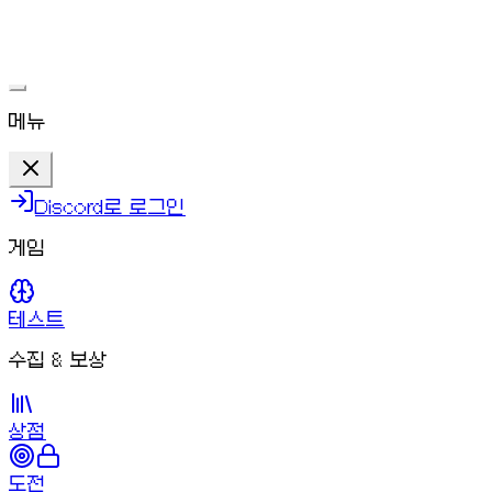
문제가 해결되면 다시 플레이할 수 있어요.
메뉴
Discord로 로그인
게임
테스트
수집 & 보상
상점
도전