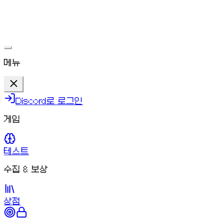
ㅇ
문제가 해결되면 다시 플레이할 수 있어요.
메뉴
Discord로 로그인
게임
테스트
수집 & 보상
상점