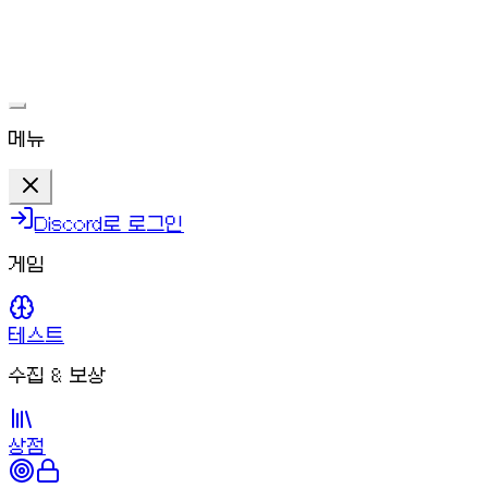
ㅇㅇ
문제가 해결되면 다시 플레이할 수 있어요.
메뉴
Discord로 로그인
게임
테스트
수집 & 보상
상점